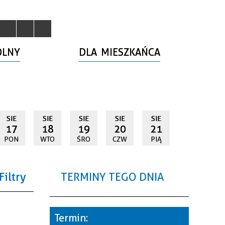
OLNY
DLA MIESZKAŃCA
SIE
SIE
SIE
SIE
SIE
17
18
19
20
21
PON
WTO
ŚRO
CZW
PIĄ
Filtry
TERMINY TEGO DNIA
a
Termin: