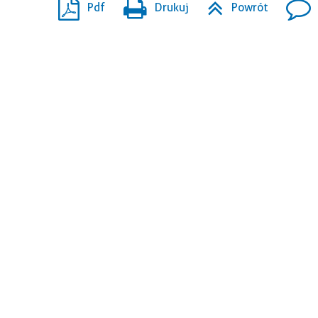
Pdf
Drukuj
Powrót