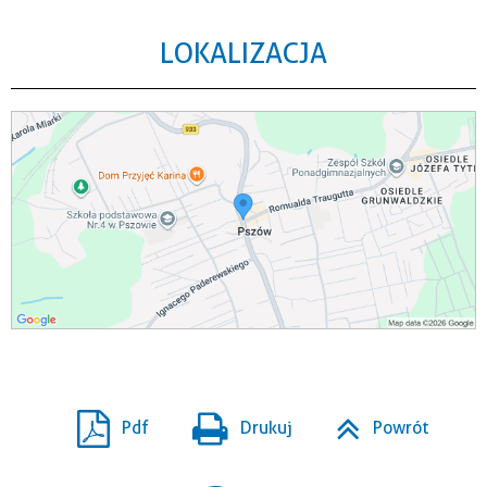
LOKALIZACJA
Pdf
Drukuj
Powrót