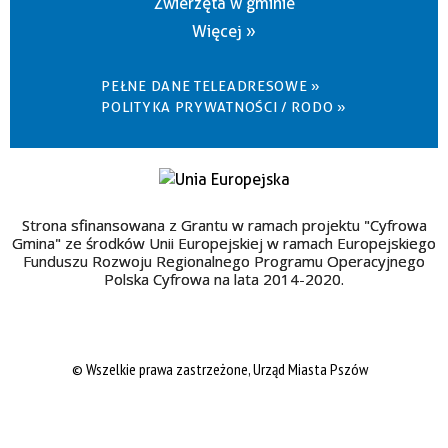
Zwierzęta w gminie
Więcej »
PEŁNE DANE TELEADRESOWE »
POLITYKA PRYWATNOŚCI / RODO »
Strona sfinansowana z Grantu w ramach projektu "Cyfrowa
Gmina" ze środków Unii Europejskiej w ramach Europejskiego
Funduszu Rozwoju Regionalnego Programu Operacyjnego
Polska Cyfrowa na lata 2014-2020.
© Wszelkie prawa zastrzeżone, Urząd Miasta Pszów