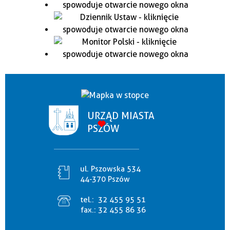
URZĄD MIASTA
PSZÓW
ul. Pszowska 534
44-370 Pszów
tel.:
32 455 95 51
fax.:
32 455 86 36