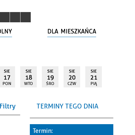
OLNY
DLA MIESZKAŃCA
SIE
SIE
SIE
SIE
SIE
17
18
19
20
21
PON
WTO
ŚRO
CZW
PIĄ
Filtry
TERMINY TEGO DNIA
a
Termin: