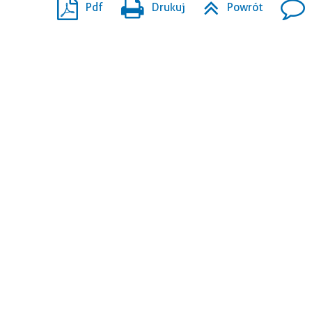
Pdf
Drukuj
Powrót