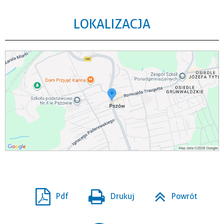
LOKALIZACJA
Pdf
Drukuj
Powrót