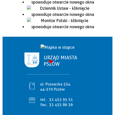
URZĄD MIASTA
PSZÓW
ul. Pszowska 534
44-370 Pszów
tel.:
32 455 95 51
fax.:
32 455 86 36