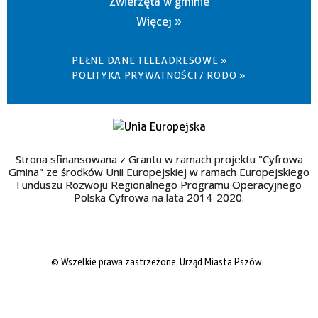
Zwierzęta w gminie
Więcej »
PEŁNE DANE TELEADRESOWE »
POLITYKA PRYWATNOŚCI / RODO »
Strona sfinansowana z Grantu w ramach projektu "Cyfrowa
Gmina" ze środków Unii Europejskiej w ramach Europejskiego
Funduszu Rozwoju Regionalnego Programu Operacyjnego
Polska Cyfrowa na lata 2014-2020.
© Wszelkie prawa zastrzeżone, Urząd Miasta Pszów