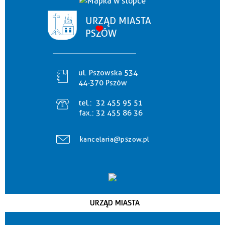
URZĄD MIASTA
PSZÓW
ul. Pszowska 534
44-370 Pszów
tel.:
32 455 95 51
fax.:
32 455 86 36
kancelaria@pszow.pl
URZĄD MIASTA