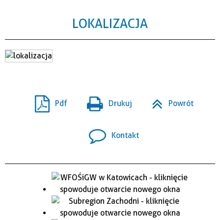
LOKALIZACJA
Pdf
Drukuj
Powrót
Kontakt