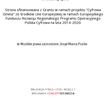
Strona sfinansowana z Grantu w ramach projektu "Cyfrowa
Gmina" ze środków Unii Europejskiej w ramach Europejskiego
Funduszu Rozwoju Regionalnego Programu Operacyjnego
Polska Cyfrowa na lata 2014-2020.
© Wszelkie prawa zastrzeżone, Urząd Miasta Pszów
WALIDACJA:
HTML5
+
CSS3
+
WCAG 2.1
WYKONANIE
CONCEPT
INTERMEDIA