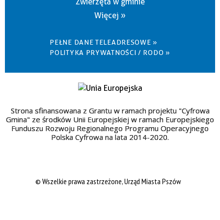
Zwierzęta w gminie
Więcej »
PEŁNE DANE TELEADRESOWE »
POLITYKA PRYWATNOŚCI / RODO »
Strona sfinansowana z Grantu w ramach projektu "Cyfrowa
Gmina" ze środków Unii Europejskiej w ramach Europejskiego
Funduszu Rozwoju Regionalnego Programu Operacyjnego
Polska Cyfrowa na lata 2014-2020.
© Wszelkie prawa zastrzeżone, Urząd Miasta Pszów