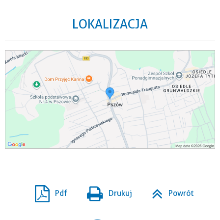
LOKALIZACJA
Pdf
Drukuj
Powrót