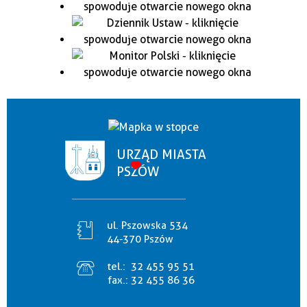
URZĄD MIASTA
PSZÓW
ul. Pszowska 534
44-370 Pszów
tel.:
32 455 95 51
fax.:
32 455 86 36