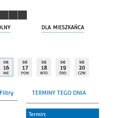
OLNY
DLA MIESZKAŃCA
SIE
SIE
SIE
SIE
SIE
16
17
18
19
20
NIE
PON
WTO
ŚRO
CZW
Filtry
TERMINY TEGO DNIA
a
Termin: