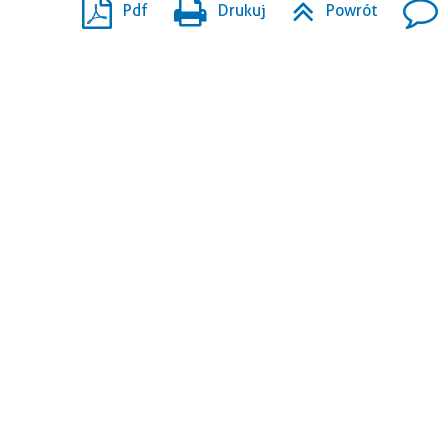
Pdf
Drukuj
Powrót