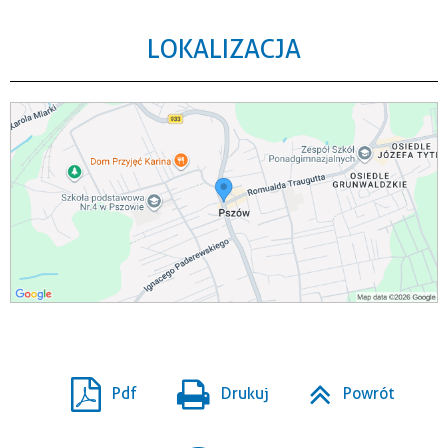
LOKALIZACJA
Pdf
Drukuj
Powrót