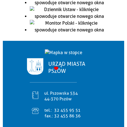
URZĄD MIASTA
PSZÓW
ul. Pszowska 534
44-370 Pszów
tel.:
32 455 95 51
fax.:
32 455 86 36