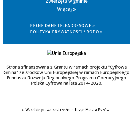
Zwierzęta w gminie
Więcej »
PEŁNE DANE TELEADRESOWE »
POLITYKA PRYWATNOŚCI / RODO »
Strona sfinansowana z Grantu w ramach projektu "Cyfrowa
Gmina" ze środków Unii Europejskiej w ramach Europejskiego
Funduszu Rozwoju Regionalnego Programu Operacyjnego
Polska Cyfrowa na lata 2014-2020.
© Wszelkie prawa zastrzeżone, Urząd Miasta Pszów