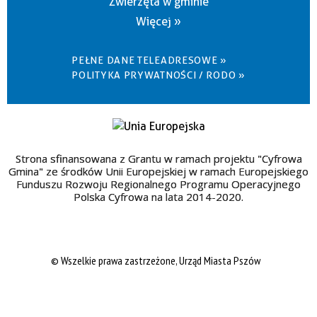
Zwierzęta w gminie
Więcej »
PEŁNE DANE TELEADRESOWE »
POLITYKA PRYWATNOŚCI / RODO »
Strona sfinansowana z Grantu w ramach projektu "Cyfrowa
Gmina" ze środków Unii Europejskiej w ramach Europejskiego
Funduszu Rozwoju Regionalnego Programu Operacyjnego
Polska Cyfrowa na lata 2014-2020.
© Wszelkie prawa zastrzeżone, Urząd Miasta Pszów