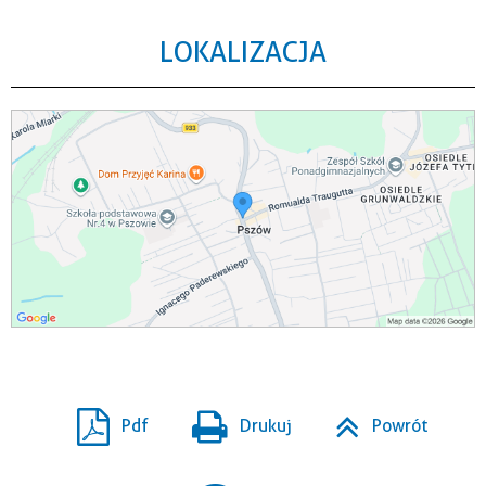
LOKALIZACJA
Pdf
Drukuj
Powrót