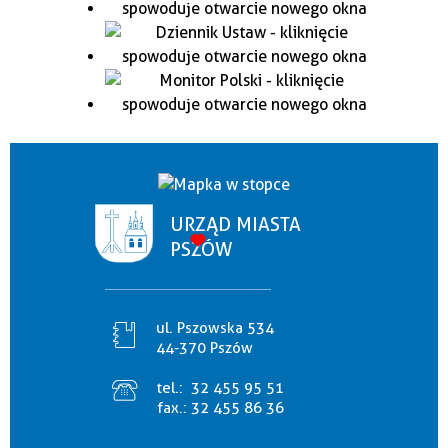
URZĄD MIASTA
PSZÓW
ul. Pszowska 534
44-370 Pszów
tel.:
32 455 95 51
fax.:
32 455 86 36