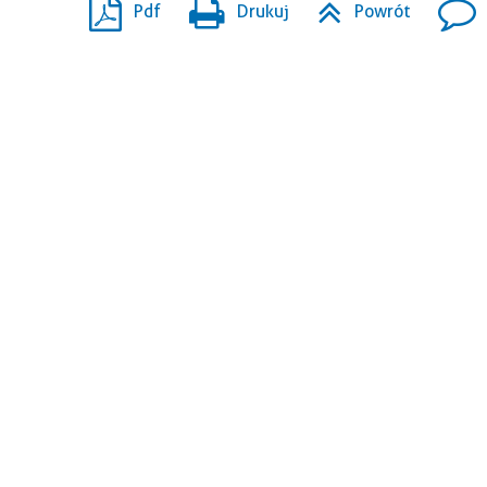
Pdf
Drukuj
Powrót