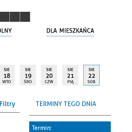
OLNY
DLA MIESZKAŃCA
SIE
SIE
SIE
SIE
SIE
18
19
20
21
22
WTO
ŚRO
CZW
PIĄ
SOB
Filtry
TERMINY TEGO DNIA
a
Termin: