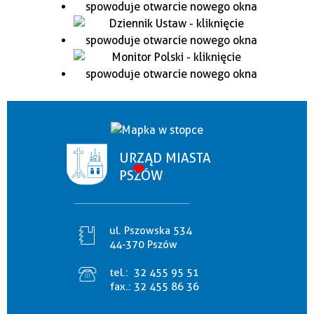
URZĄD MIASTA
PSZÓW
ul. Pszowska 534
44-370 Pszów
tel.:
32 455 95 51
fax.:
32 455 86 36