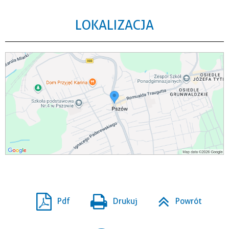
LOKALIZACJA
Pdf
Drukuj
Powrót