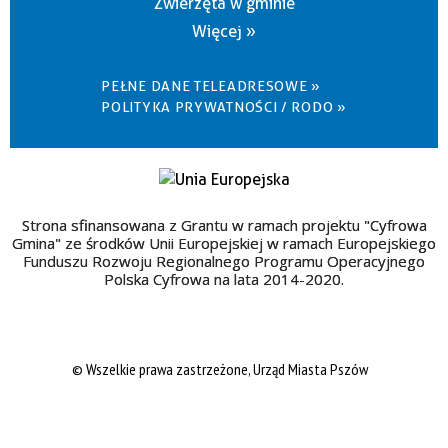
Zwierzęta w gminie
Więcej »
PEŁNE DANE TELEADRESOWE »
POLITYKA PRYWATNOŚCI / RODO »
Strona sfinansowana z Grantu w ramach projektu "Cyfrowa
Gmina" ze środków Unii Europejskiej w ramach Europejskiego
Funduszu Rozwoju Regionalnego Programu Operacyjnego
Polska Cyfrowa na lata 2014-2020.
© Wszelkie prawa zastrzeżone, Urząd Miasta Pszów