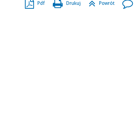
Pdf
Drukuj
Powrót