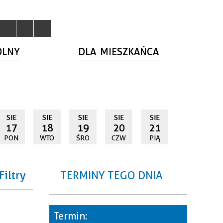
OLNY
DLA MIESZKAŃCA
SIE
SIE
SIE
SIE
SIE
17
18
19
20
21
PON
WTO
ŚRO
CZW
PIĄ
Filtry
TERMINY TEGO DNIA
a
Termin: