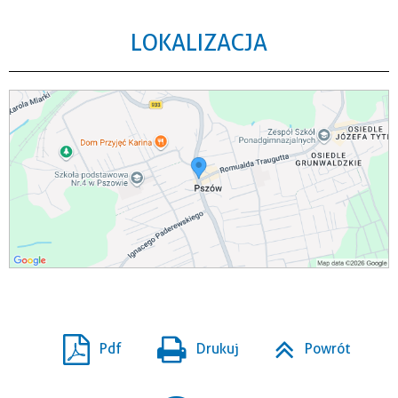
LOKALIZACJA
Pdf
Drukuj
Powrót