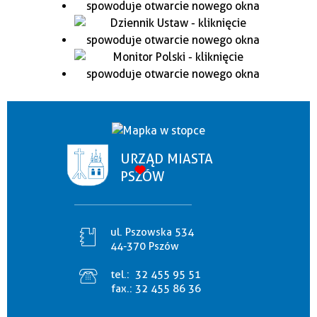
URZĄD MIASTA
PSZÓW
ul. Pszowska 534
44-370 Pszów
tel.:
32 455 95 51
fax.:
32 455 86 36