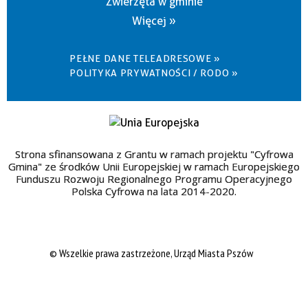
Zwierzęta w gminie
Więcej »
PEŁNE DANE TELEADRESOWE »
POLITYKA PRYWATNOŚCI / RODO »
Strona sfinansowana z Grantu w ramach projektu "Cyfrowa
Gmina" ze środków Unii Europejskiej w ramach Europejskiego
Funduszu Rozwoju Regionalnego Programu Operacyjnego
Polska Cyfrowa na lata 2014-2020.
© Wszelkie prawa zastrzeżone, Urząd Miasta Pszów