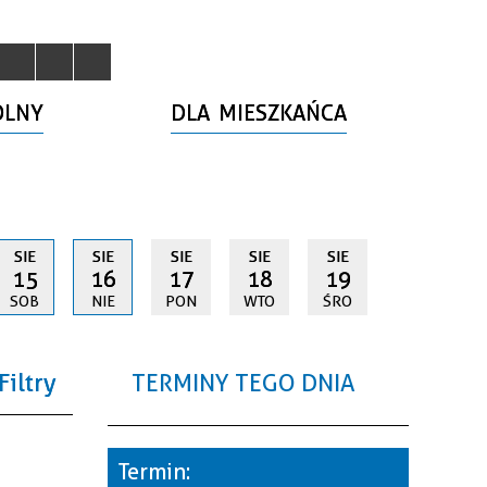
OLNY
DLA MIESZKAŃCA
SIE
SIE
SIE
SIE
SIE
15
16
17
18
19
SOB
NIE
PON
WTO
ŚRO
Filtry
TERMINY TEGO DNIA
a
Termin: