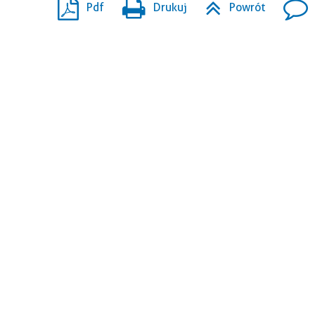
Pdf
Drukuj
Powrót