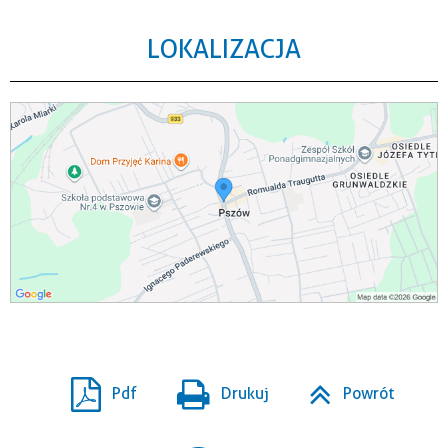
LOKALIZACJA
Pdf
Drukuj
Powrót