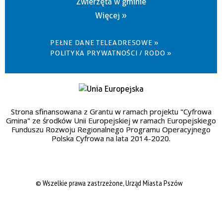
Zwierzęta w gminie
Więcej »
PEŁNE DANE TELEADRESOWE »
POLITYKA PRYWATNOŚCI / RODO »
Strona sfinansowana z Grantu w ramach projektu "Cyfrowa
Gmina" ze środków Unii Europejskiej w ramach Europejskiego
Funduszu Rozwoju Regionalnego Programu Operacyjnego
Polska Cyfrowa na lata 2014-2020.
© Wszelkie prawa zastrzeżone, Urząd Miasta Pszów