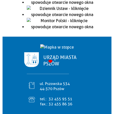
URZĄD MIASTA
PSZÓW
ul. Pszowska 534
44-370 Pszów
tel.:
32 455 95 51
fax.:
32 455 86 36