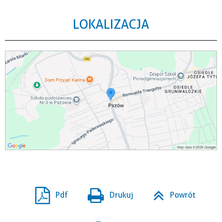
LOKALIZACJA
Pdf
Drukuj
Powrót