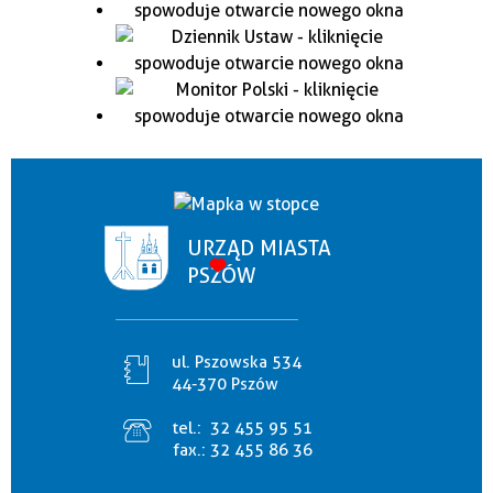
URZĄD MIASTA
PSZÓW
ul. Pszowska 534
44-370 Pszów
tel.:
32 455 95 51
fax.:
32 455 86 36