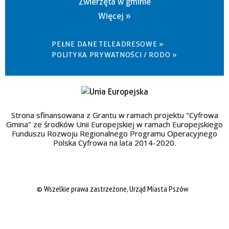
Zwierzęta w gminie
Więcej »
PEŁNE DANE TELEADRESOWE »
POLITYKA PRYWATNOŚCI / RODO »
Strona sfinansowana z Grantu w ramach projektu "Cyfrowa
Gmina" ze środków Unii Europejskiej w ramach Europejskiego
Funduszu Rozwoju Regionalnego Programu Operacyjnego
Polska Cyfrowa na lata 2014-2020.
© Wszelkie prawa zastrzeżone, Urząd Miasta Pszów