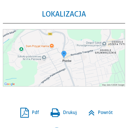
LOKALIZACJA
Pdf
Drukuj
Powrót