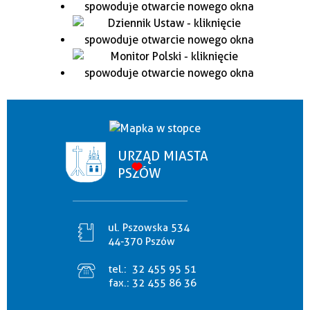
URZĄD MIASTA
PSZÓW
ul. Pszowska 534
44-370 Pszów
tel.:
32 455 95 51
fax.:
32 455 86 36