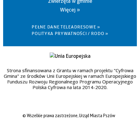
Zwierzęta w gminie
Więcej »
PEŁNE DANE TELEADRESOWE »
POLITYKA PRYWATNOŚCI / RODO »
Strona sfinansowana z Grantu w ramach projektu "Cyfrowa
Gmina" ze środków Unii Europejskiej w ramach Europejskiego
Funduszu Rozwoju Regionalnego Programu Operacyjnego
Polska Cyfrowa na lata 2014-2020.
© Wszelkie prawa zastrzeżone, Urząd Miasta Pszów