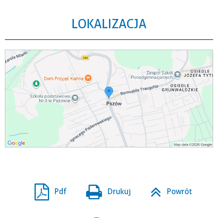
LOKALIZACJA
Pdf
Drukuj
Powrót