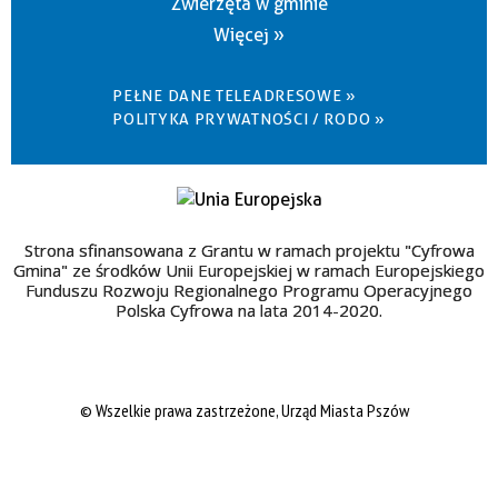
Zwierzęta w gminie
Więcej »
PEŁNE DANE TELEADRESOWE »
POLITYKA PRYWATNOŚCI / RODO »
Strona sfinansowana z Grantu w ramach projektu "Cyfrowa
Gmina" ze środków Unii Europejskiej w ramach Europejskiego
Funduszu Rozwoju Regionalnego Programu Operacyjnego
Polska Cyfrowa na lata 2014-2020.
© Wszelkie prawa zastrzeżone, Urząd Miasta Pszów