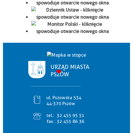
URZĄD MIASTA
PSZÓW
ul. Pszowska 534
44-370 Pszów
tel.:
32 455 95 51
fax.:
32 455 86 36