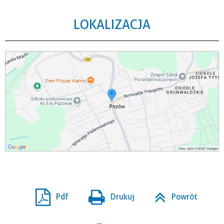
LOKALIZACJA
Pdf
Drukuj
Powrót