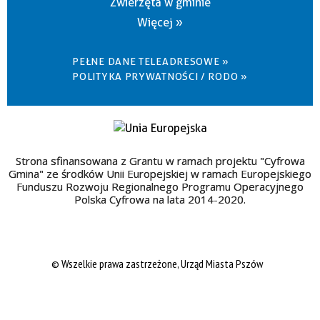
Zwierzęta w gminie
Więcej »
PEŁNE DANE TELEADRESOWE »
POLITYKA PRYWATNOŚCI / RODO »
Strona sfinansowana z Grantu w ramach projektu "Cyfrowa
Gmina" ze środków Unii Europejskiej w ramach Europejskiego
Funduszu Rozwoju Regionalnego Programu Operacyjnego
Polska Cyfrowa na lata 2014-2020.
© Wszelkie prawa zastrzeżone, Urząd Miasta Pszów