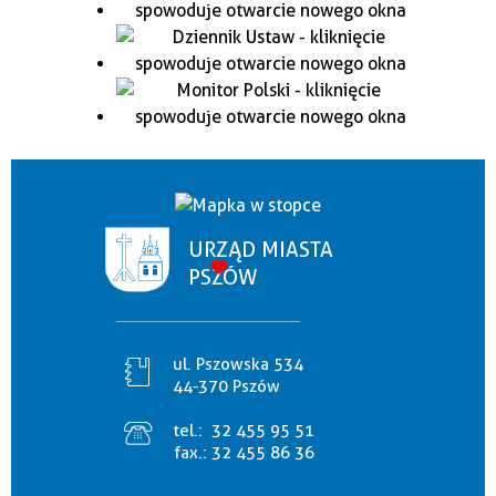
URZĄD MIASTA
PSZÓW
ul. Pszowska 534
44-370 Pszów
tel.:
32 455 95 51
fax.:
32 455 86 36