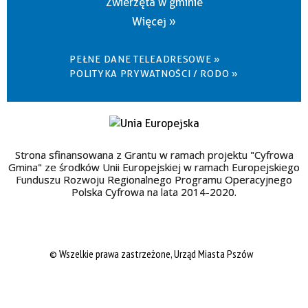
Zwierzęta w gminie
Więcej »
PEŁNE DANE TELEADRESOWE »
POLITYKA PRYWATNOŚCI / RODO »
Strona sfinansowana z Grantu w ramach projektu "Cyfrowa
Gmina" ze środków Unii Europejskiej w ramach Europejskiego
Funduszu Rozwoju Regionalnego Programu Operacyjnego
Polska Cyfrowa na lata 2014-2020.
© Wszelkie prawa zastrzeżone, Urząd Miasta Pszów