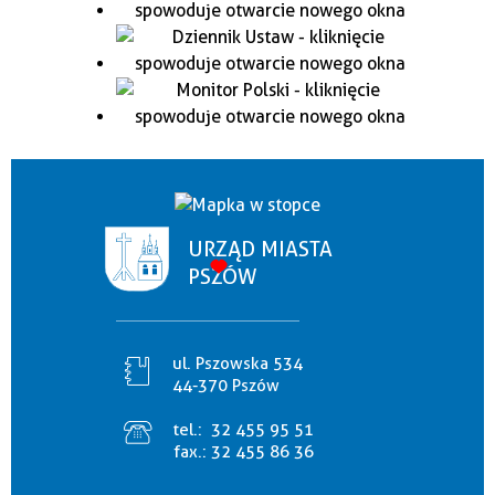
URZĄD MIASTA
PSZÓW
ul. Pszowska 534
44-370 Pszów
tel.:
32 455 95 51
fax.:
32 455 86 36