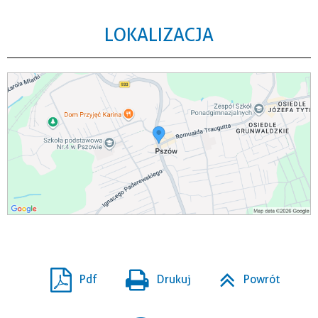
LOKALIZACJA
Pdf
Drukuj
Powrót