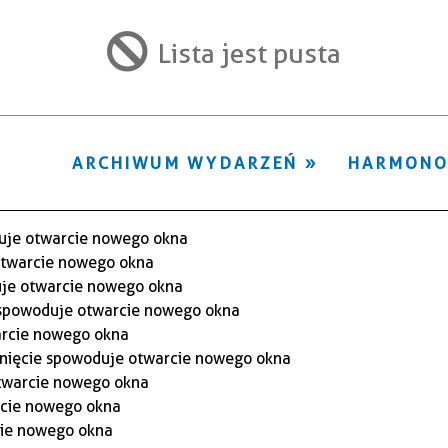
ten
filtr
Lista jest pusta
ARCHIWUM WYDARZEŃ
HARMON