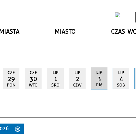
MIASTA
MIASTO
CZAS W
LIP
CZE
CZE
LIP
LIP
LIP
3
29
30
1
2
4
PIĄ
PON
WTO
ŚRO
CZW
SOB
 2026
Usuń