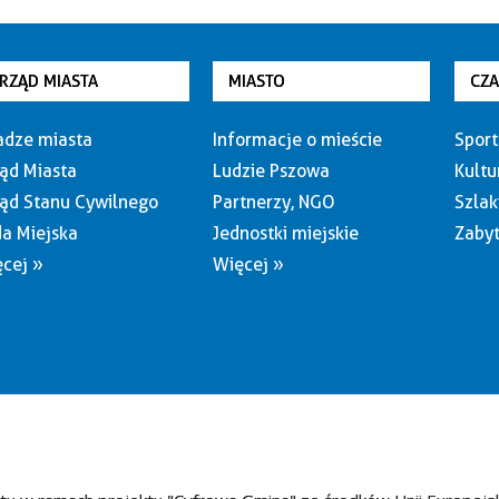
RZĄD MIASTA
MIASTO
CZ
dze miasta
Informacje o mieście
Sport
ąd Miasta
Ludzie Pszowa
Kultu
ąd Stanu Cywilnego
Partnerzy, NGO
Szlak
a Miejska
Jednostki miejskie
Zabyt
cej »
Więcej »