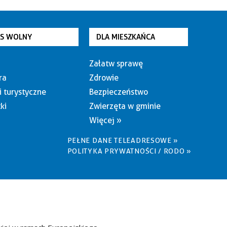
AS WOLNY
DLA MIESZKAŃCA
Załatw sprawę
ra
Zdrowie
i turystyczne
Bezpieczeństwo
ki
Zwierzęta w gminie
Więcej »
PEŁNE DANE TELEADRESOWE »
POLITYKA PRYWATNOŚCI / RODO »