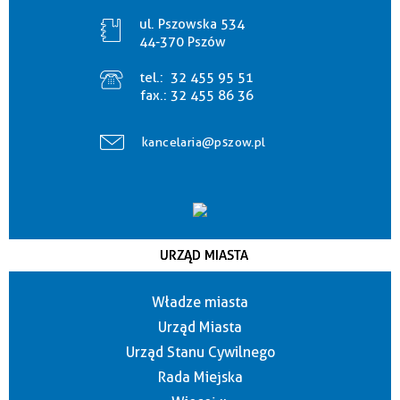
ul. Pszowska 534
44-370 Pszów
tel.:
32 455 95 51
fax.:
32 455 86 36
kancelaria@pszow.pl
URZĄD MIASTA
Władze miasta
Urząd Miasta
Urząd Stanu Cywilnego
Rada Miejska