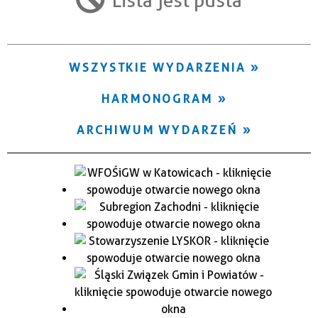
Trwające w zakresie
—
WSZYSTKIE WYDARZENIA
Miejsce
HARMONOGRAM
Organizator
ARCHIWUM WYDARZEŃ