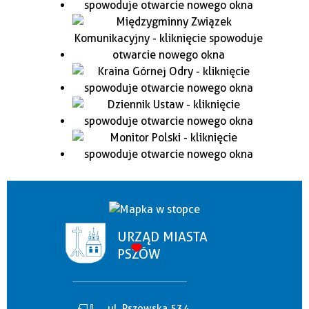
URZĄD MIASTA
PSZÓW
ul. Pszowska 534