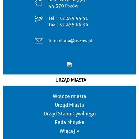
44-370 Pszów
tel.:
32 455 95 51
fax.:
32 455 86 36
kancelaria@pszow.pl
URZĄD MIASTA
Władze miasta
Urząd Miasta
Urząd Stanu Cywilnego
Rada Miejska
Więcej »