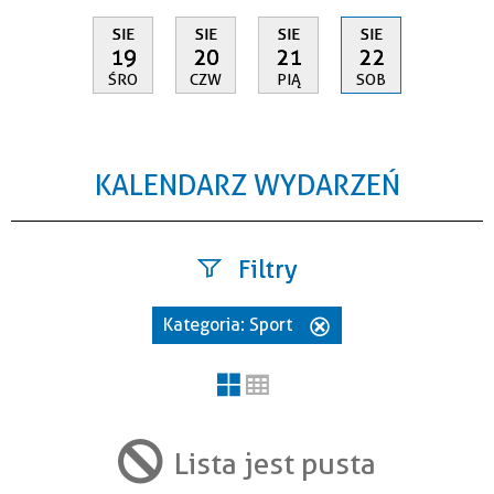
SIE
SIE
SIE
SIE
19
20
21
22
ŚRO
CZW
PIĄ
SOB
KALENDARZ WYDARZEŃ
Filtry
Kategoria:
Sport
Usuń
Szukana fraza
ten
filtr
Kategoria
Lista jest pusta