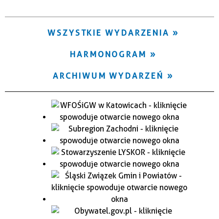
Trwające w zakresie
—
WSZYSTKIE WYDARZENIA
Miejsce
HARMONOGRAM
ARCHIWUM WYDARZEŃ
Organizator