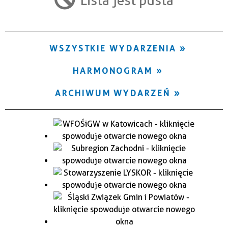
Trwające w zakresie
—
WSZYSTKIE WYDARZENIA
Miejsce
HARMONOGRAM
Organizator
ARCHIWUM WYDARZEŃ