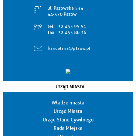
ul. Pszowska 534
44-370 Pszów
tel.:
32 455 95 51
fax.:
32 455 86 36
kancelaria@pszow.pl
URZĄD MIASTA
Władze miasta
Urząd Miasta
Urząd Stanu Cywilnego
Rada Miejska