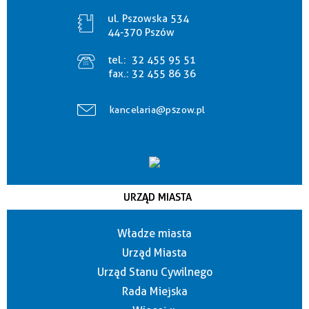
ul. Pszowska 534
44-370 Pszów
tel.:
32 455 95 51
fax.:
32 455 86 36
kancelaria@pszow.pl
URZĄD MIASTA
Władze miasta
Urząd Miasta
Urząd Stanu Cywilnego
Rada Miejska