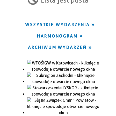
Trwające w zakresie
—
WSZYSTKIE WYDARZENIA
Miejsce
HARMONOGRAM
Organizator
ARCHIWUM WYDARZEŃ