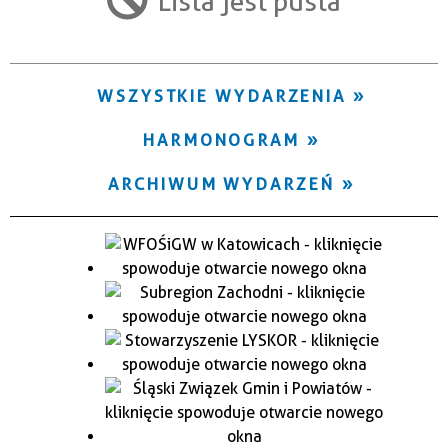
Lista jest pusta
Trwające w zakresie
—
WSZYSTKIE WYDARZENIA
Miejsce
HARMONOGRAM
Organizator
ARCHIWUM WYDARZEŃ