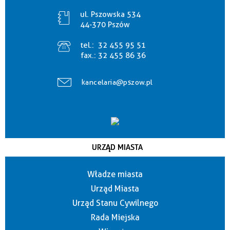
ul. Pszowska 534
44-370 Pszów
tel.:
32 455 95 51
fax.:
32 455 86 36
kancelaria@pszow.pl
URZĄD MIASTA
Władze miasta
Urząd Miasta
Urząd Stanu Cywilnego
Rada Miejska