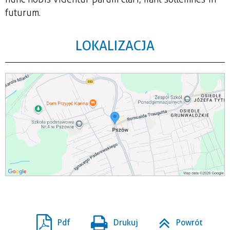
futurum.
LOKALIZACJA
Pdf
Drukuj
Powrót