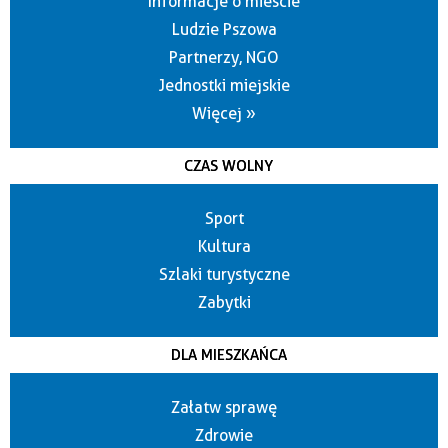
Informacje o mieście
Ludzie Pszowa
Partnerzy, NGO
Jednostki miejskie
Więcej »
CZAS WOLNY
Sport
Kultura
Szlaki turystyczne
Zabytki
DLA MIESZKAŃCA
Załatw sprawę
Zdrowie