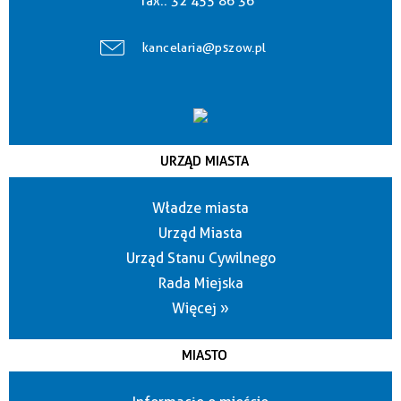
fax.:
32 455 86 36
kancelaria@pszow.pl
URZĄD MIASTA
Władze miasta
Urząd Miasta
Urząd Stanu Cywilnego
Rada Miejska
Więcej »
MIASTO