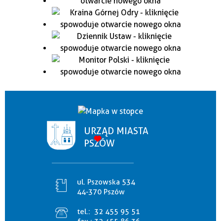
URZĄD MIASTA
PSZÓW
ul. Pszowska 534
44-370 Pszów
tel.:
32 455 95 51