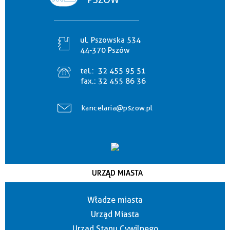
ul. Pszowska 534
44-370 Pszów
tel.:
32 455 95 51
fax.:
32 455 86 36
kancelaria@pszow.pl
URZĄD MIASTA
Władze miasta
Urząd Miasta
Urząd Stanu Cywilnego