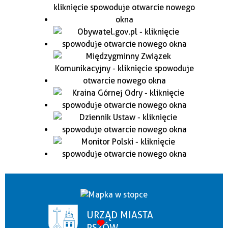
URZĄD MIASTA
PSZÓW