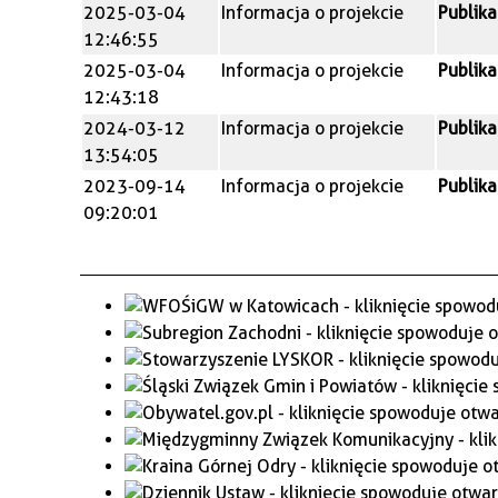
2025-03-04
Informacja o projekcie
Publika
WAŻNE TELEFONY
PRZESTRZENNE
12:46:55
GAZETA SAMORZĄDOWA
2025-03-04
Informacja o projekcie
Publika
"PSZOW.PL"
12:43:18
2024-03-12
Informacja o projekcie
Publika
13:54:05
2023-09-14
Informacja o projekcie
Publika
09:20:01