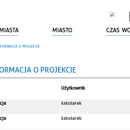
MIASTA
MIASTO
CZAS W
NFORMACJA O PROJEKCIE
FORMACJA O PROJEKCIE
Użytkownik
cja
kskotarek
cja
kskotarek