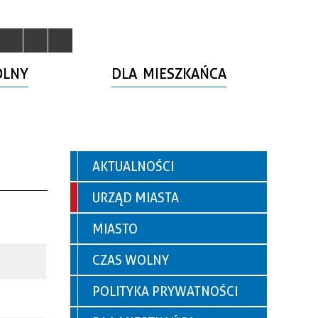
OLNY
DLA MIESZKAŃCA
AKTUALNOŚCI
URZĄD MIASTA
MIASTO
CZAS WOLNY
POLITYKA PRYWATNOŚCI