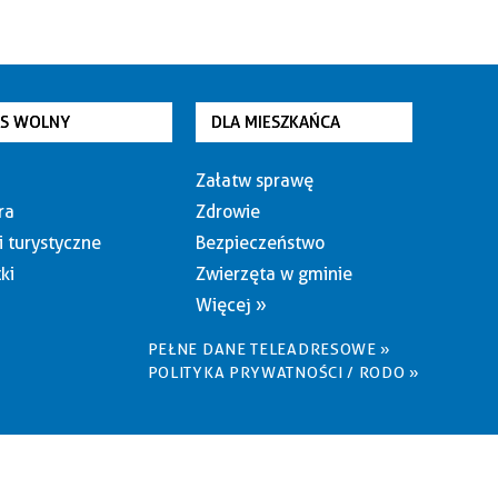
AS WOLNY
DLA MIESZKAŃCA
Załatw sprawę
ra
Zdrowie
i turystyczne
Bezpieczeństwo
ki
Zwierzęta w gminie
Więcej »
PEŁNE DANE TELEADRESOWE »
POLITYKA PRYWATNOŚCI / RODO »