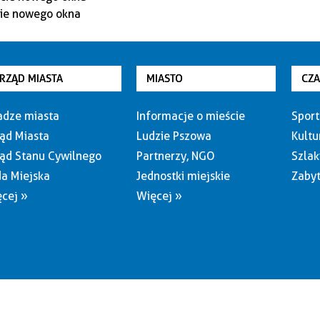
RZĄD MIASTA
MIASTO
CZ
dze miasta
Informacje o mieście
Sport
ąd Miasta
Ludzie Pszowa
Kultu
ąd Stanu Cywilnego
Partnerzy, NGO
Szlak
a Miejska
Jednostki miejskie
Zabyt
cej »
Więcej »