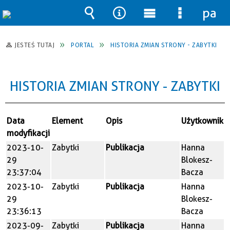
pane
Wyszukiwarka
Narzędzia
Menu
Menu
główne
szczegół
JESTEŚ TUTAJ
PORTAL
HISTORIA ZMIAN STRONY - ZABYTKI
HISTORIA ZMIAN STRONY - ZABYTKI
Data
Element
Opis
Użytkownik
modyfikacji
2023-10-
Zabytki
Publikacja
Hanna
29
Blokesz-
23:37:04
Bacza
2023-10-
Zabytki
Publikacja
Hanna
29
Blokesz-
23:36:13
Bacza
2023-09-
Zabytki
Publikacja
Hanna