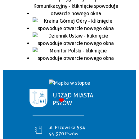
URZĄD MIASTA
PSZÓW
ul. Pszowska 534
44-370 Pszów