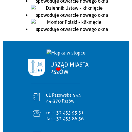
URZĄD MIASTA
PSZÓW
ul. Pszowska 534
44-370 Pszów
tel.:
32 455 95 51
fax.:
32 455 86 36