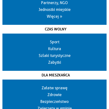
Partnerzy, NGO
Jednostki miejskie
Więcej »
CZAS WOLNY
Sport
Kultura
Szlaki turystyczne
Zabytki
DLA MIESZKAŃCA
Załatw sprawę
Zdrowie
Bezpieczeństwo
Zwierzęta w gminie