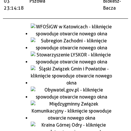
03
Pszowa
Blokesz-
23:14:18
Bacza