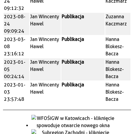
24
Hawel
Kaczmarz
09:12:32
2023-08-
Jan Wincenty
Publikacja
Zuzanna
24
Hawel
Kaczmarz
09:09:24
2023-03-
Jan Wincenty
Publikacja
Hanna
08
Hawel
Blokesz-
23:16:12
Bacza
2023-01-
Jan Wincenty
Publikacja
Hanna
05
Hawel
Blokesz-
00:24:14
Bacza
2023-01-
Jan Wincenty
Publikacja
Hanna
03
Hawel
Blokesz-
23:57:48
Bacza