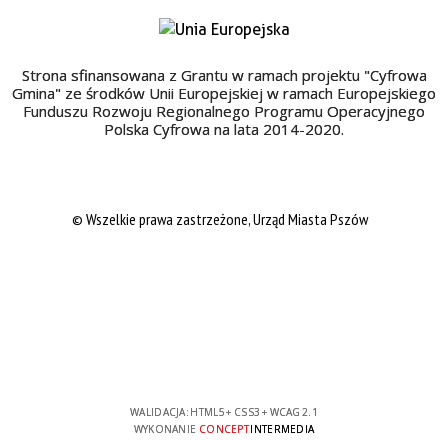
Strona sfinansowana z Grantu w ramach projektu "Cyfrowa
Gmina" ze środków Unii Europejskiej w ramach Europejskiego
Funduszu Rozwoju Regionalnego Programu Operacyjnego
Polska Cyfrowa na lata 2014-2020.
© Wszelkie prawa zastrzeżone, Urząd Miasta Pszów
WALIDACJA:
HTML5
+
CSS3
+
WCAG 2.1
WYKONANIE
CONCEPT
INTERMEDIA