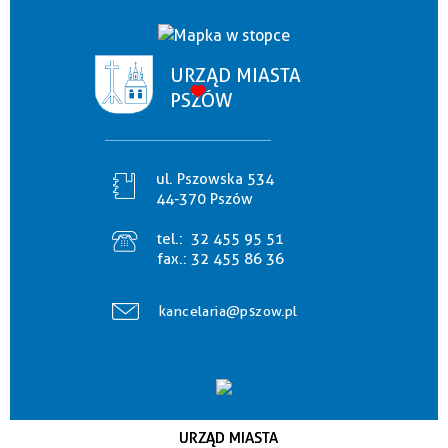
URZĄD MIASTA
PSZÓW
ul. Pszowska 534
44-370 Pszów
tel.:
32 455 95 51
fax.:
32 455 86 36
kancelaria@pszow.pl
URZĄD MIASTA