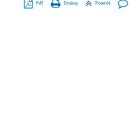
Pdf
Drukuj
Powrót