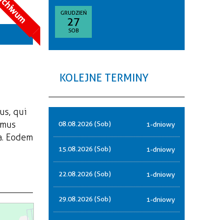
rchiwum
goria
GRUDZIEŃ
27
—
SOB
akresie
sce
KOLEJNE TERMINY
nizator
us, qui
amus
08.08.2026 (Sob)
1-dniowy
a. Eodem
15.08.2026 (Sob)
1-dniowy
22.08.2026 (Sob)
1-dniowy
29.08.2026 (Sob)
1-dniowy