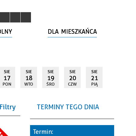
OLNY
DLA MIESZKAŃCA
SIE
SIE
SIE
SIE
SIE
17
18
19
20
21
PON
WTO
ŚRO
CZW
PIĄ
Filtry
TERMINY TEGO DNIA
a
Termin: