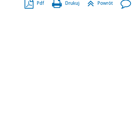
Pdf
Drukuj
Powrót