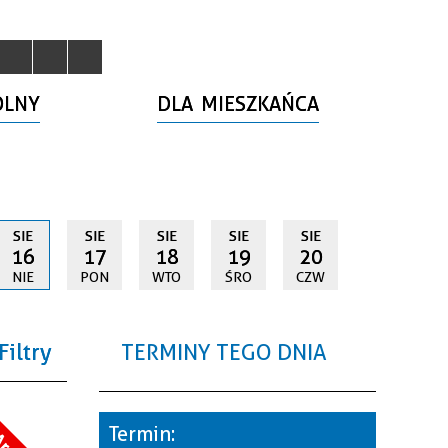
OLNY
DLA MIESZKAŃCA
SIE
SIE
SIE
SIE
SIE
16
17
18
19
20
NIE
PON
WTO
ŚRO
CZW
Filtry
TERMINY TEGO DNIA
a
Termin: