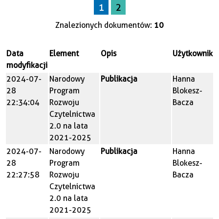
1
2
Znalezionych dokumentów:
10
Data
Element
Opis
Użytkownik
modyfikacji
2024-07-
Narodowy
Publikacja
Hanna
28
Program
Blokesz-
22:34:04
Rozwoju
Bacza
Czytelnictwa
2.0 na lata
2021-2025
2024-07-
Narodowy
Publikacja
Hanna
28
Program
Blokesz-
22:27:58
Rozwoju
Bacza
Czytelnictwa
2.0 na lata
2021-2025