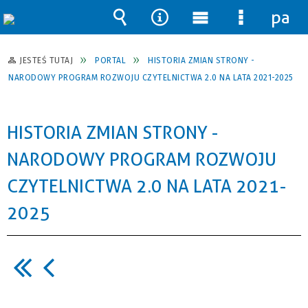
pane
Wyszukiwarka
Narzędzia
Menu
Menu
główne
szczegół
JESTEŚ TUTAJ
PORTAL
HISTORIA ZMIAN STRONY -
NARODOWY PROGRAM ROZWOJU CZYTELNICTWA 2.0 NA LATA 2021-2025
HISTORIA ZMIAN STRONY -
NARODOWY PROGRAM ROZWOJU
CZYTELNICTWA 2.0 NA LATA 2021-
2025