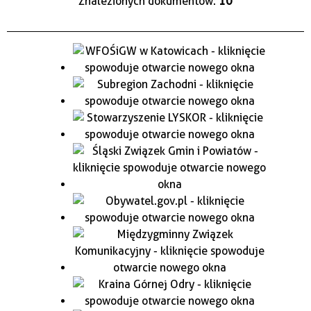
Znalezionych dokumentów:
10