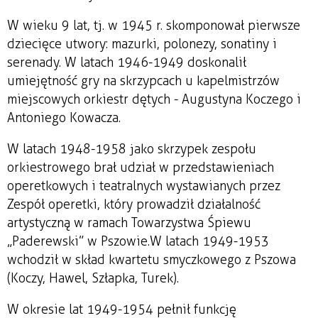
W wieku 9 lat, tj. w 1945 r. skomponował pierwsze
dziecięce utwory: mazurki, polonezy, sonatiny i
serenady. W latach 1946-1949 doskonalił
umiejętność gry na skrzypcach u kapelmistrzów
miejscowych orkiestr dętych - Augustyna Koczego i
Antoniego Kowacza.
W latach 1948-1958 jako skrzypek zespołu
orkiestrowego brał udział w przedstawieniach
operetkowych i teatralnych wystawianych przez
Zespół operetki, który prowadził działalność
artystyczną w ramach Towarzystwa Śpiewu
„Paderewski” w Pszowie. W latach 1949-1953
wchodził w skład kwartetu smyczkowego z Pszowa
(Koczy, Hawel, Szłapka, Turek).
W okresie lat 1949-1954 pełnił funkcję