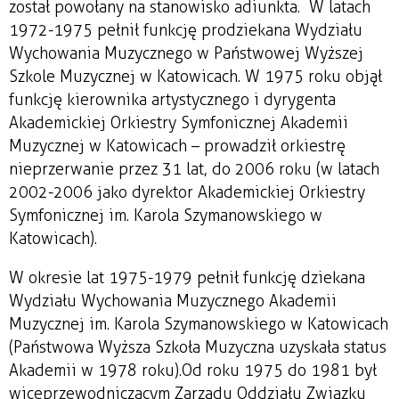
został powołany na stanowisko adiunkta. W latach
1972-1975 pełnił funkcję prodziekana Wydziału
Wychowania Muzycznego w Państwowej Wyższej
Szkole Muzycznej w Katowicach. W 1975 roku objął
funkcję kierownika artystycznego i dyrygenta
Akademickiej Orkiestry Symfonicznej Akademii
Muzycznej w Katowicach – prowadził orkiestrę
nieprzerwanie przez 31 lat, do 2006 roku (w latach
2002-2006 jako dyrektor Akademickiej Orkiestry
Symfonicznej im. Karola Szymanowskiego w
Katowicach).
W okresie lat 1975-1979 pełnił funkcję dziekana
Wydziału Wychowania Muzycznego Akademii
Muzycznej im. Karola Szymanowskiego w Katowicach
(Państwowa Wyższa Szkoła Muzyczna uzyskała status
Akademii w 1978 roku).Od roku 1975 do 1981 był
wiceprzewodniczącym Zarządu Oddziału Związku