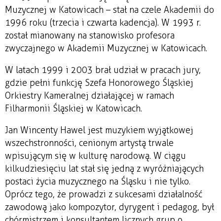
Muzycznej w Katowicach – stał na czele Akademii do
1996 roku (trzecia i czwarta kadencja). W 1993 r.
został mianowany na stanowisko profesora
zwyczajnego w Akademii Muzycznej w Katowicach.
W latach 1999 i 2003 brał udział w pracach jury,
gdzie pełni funkcję Szefa Honorowego Śląskiej
Orkiestry Kameralnej działającej w ramach
Filharmonii Śląskiej w Katowicach.
Jan Wincenty Hawel jest muzykiem wyjątkowej
wszechstronności, cenionym artystą trwale
wpisującym się w kulturę narodową. W ciągu
kilkudziesięciu lat stał się jedną z wyróżniających
postaci życia muzycznego na Śląsku i nie tylko.
Oprócz tego, że prowadzi z sukcesami działalność
zawodową jako kompozytor, dyrygent i pedagog, był
chórmistrzem i konsultantem licznych grup o