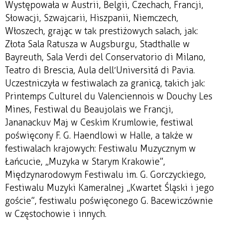
Występowała w Austrii, Belgii, Czechach, Francji,
Słowacji, Szwajcarii, Hiszpanii, Niemczech,
Włoszech, grając w tak prestiżowych salach, jak:
Złota Sala Ratusza w Augsburgu, Stadthalle w
Bayreuth, Sala Verdi del Conservatorio di Milano,
Teatro di Brescia, Aula dell’Universitá di Pavia.
Uczestniczyła w festiwalach za granicą, takich jak:
Printemps Culturel du Valenciennois w Douchy Les
Mines, Festiwal du Beaujolais we Francji,
Jananackuv Maj w Ceskim Krumlowie, festiwal
poświęcony F. G. Haendlowi w Halle, a także w
festiwalach krajowych: Festiwalu Muzycznym w
Łańcucie, „Muzyka w Starym Krakowie”,
Międzynarodowym Festiwalu im. G. Gorczyckiego,
Festiwalu Muzyki Kameralnej „Kwartet Śląski i jego
goście”, festiwalu poświęconego G. Bacewiczównie
w Częstochowie i innych.