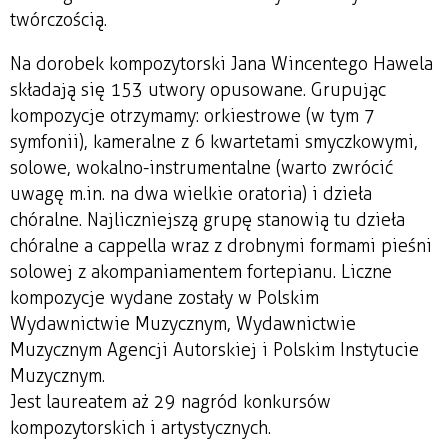
twórczością.
Na dorobek kompozytorski Jana Wincentego Hawela
składają się 153 utwory opusowane. Grupując
kompozycje otrzymamy: orkiestrowe (w tym 7
symfonii), kameralne z 6 kwartetami smyczkowymi,
solowe, wokalno-instrumentalne (warto zwrócić
uwagę m.in. na dwa wielkie oratoria) i dzieła
chóralne. Najliczniejszą grupę stanowią tu dzieła
chóralne a cappella wraz z drobnymi formami pieśni
solowej z akompaniamentem fortepianu. Liczne
kompozycje wydane zostały w Polskim
Wydawnictwie Muzycznym, Wydawnictwie
Muzycznym Agencji Autorskiej i Polskim Instytucie
Muzycznym.
Jest laureatem aż 29 nagród konkursów
kompozytorskich i artystycznych.