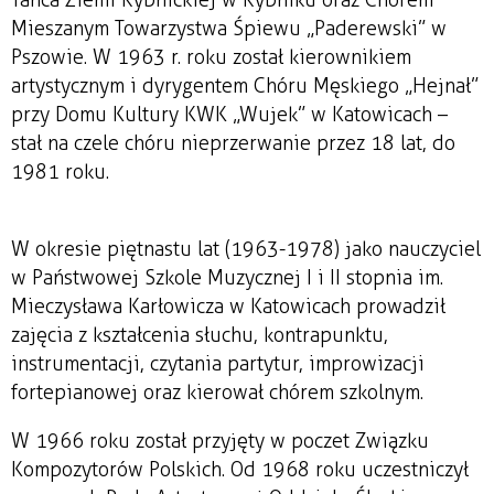
Mieszanym Towarzystwa Śpiewu „Paderewski” w
Pszowie. W 1963 r. roku został kierownikiem
artystycznym i dyrygentem Chóru Męskiego „Hejnał”
przy Domu Kultury KWK „Wujek” w Katowicach –
stał na czele chóru nieprzerwanie przez 18 lat, do
1981 roku.
W okresie piętnastu lat (1963-1978) jako nauczyciel
w Państwowej Szkole Muzycznej I i II stopnia im.
Mieczysława Karłowicza w Katowicach prowadził
zajęcia z kształcenia słuchu, kontrapunktu,
instrumentacji, czytania partytur, improwizacji
fortepianowej oraz kierował chórem szkolnym.
W 1966 roku został przyjęty w poczet Związku
Kompozytorów Polskich. Od 1968 roku uczestniczył