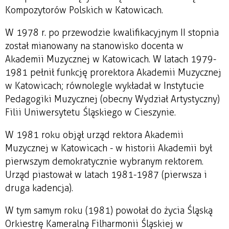
Kompozytorów Polskich w Katowicach.
W 1978 r. po przewodzie kwalifikacyjnym II stopnia
został mianowany na stanowisko docenta w
Akademii Muzycznej w Katowicach. W latach 1979-
1981 pełnił funkcję prorektora Akademii Muzycznej
w Katowicach; równolegle wykładał w Instytucie
Pedagogiki Muzycznej (obecny Wydział Artystyczny)
Filii Uniwersytetu Śląskiego w Cieszynie.
W 1981 roku objął urząd rektora Akademii
Muzycznej w Katowicach - w historii Akademii był
pierwszym demokratycznie wybranym rektorem.
Urząd piastował w latach 1981-1987 (pierwsza i
druga kadencja).
W tym samym roku (1981) powołał do życia Śląską
Orkiestrę Kameralną Filharmonii Śląskiej w