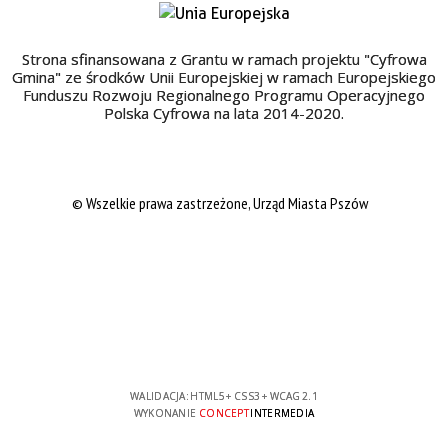
Strona sfinansowana z Grantu w ramach projektu "Cyfrowa
Gmina" ze środków Unii Europejskiej w ramach Europejskiego
Funduszu Rozwoju Regionalnego Programu Operacyjnego
Polska Cyfrowa na lata 2014-2020.
© Wszelkie prawa zastrzeżone, Urząd Miasta Pszów
WALIDACJA:
HTML5
+
CSS3
+
WCAG 2.1
WYKONANIE
CONCEPT
INTERMEDIA