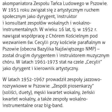
akompaniatora Zespołu Tańca Ludowego w Pszowie.
W 1951 roku związał się z artystycznym ruchem
społecznym jako dyrygent, instruktor
i konsultant zespołów wokalnych i wokalno-
instrumentalnych. W wieku 16 lat, tj. w 1952 r.
nawiązał współpracę z Chórem Kościelnym pod
wezwaniem św. Cecylii przy kościele parafialnym w
Pszowie (obecna Bazylika Najświętszego NMP) –
został drugim dyrygentem i instruktorem muzycznym
chóru. W latach 1961-1973 stał na czele „Cecylii”
jako dyrygent i kierownik artystyczny.
W latach 1952-1967 prowadził zespoły jazzowo-
rozrywkowe w Pszowie: „Zespół piosenkarzy”
(soliści, duety), męski kwartet wokalny, żeński
kwartet wokalny, a także zespoły wokalno-
instrumentalne oraz big-band.