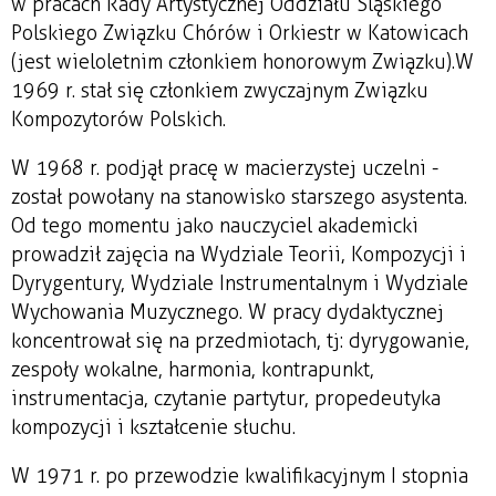
w pracach Rady Artystycznej Oddziału Śląskiego
Polskiego Związku Chórów i Orkiestr w Katowicach
(jest wieloletnim członkiem honorowym Związku). W
1969 r. stał się członkiem zwyczajnym Związku
Kompozytorów Polskich.
W 1968 r. podjął pracę w macierzystej uczelni -
został powołany na stanowisko starszego asystenta.
Od tego momentu jako nauczyciel akademicki
prowadził zajęcia na Wydziale Teorii, Kompozycji i
Dyrygentury, Wydziale Instrumentalnym i Wydziale
Wychowania Muzycznego. W pracy dydaktycznej
koncentrował się na przedmiotach, tj: dyrygowanie,
zespoły wokalne, harmonia, kontrapunkt,
instrumentacja, czytanie partytur, propedeutyka
kompozycji i kształcenie słuchu.
W 1971 r. po przewodzie kwalifikacyjnym I stopnia