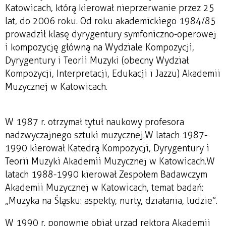
Katowicach, którą kierował nieprzerwanie przez 25
lat, do 2006 roku. Od roku akademickiego 1984/85
prowadził klasę dyrygentury symfoniczno-operowej
i kompozycję główną na Wydziale Kompozycji,
Dyrygentury i Teorii Muzyki (obecny Wydział
Kompozycji, Interpretacji, Edukacji i Jazzu) Akademii
Muzycznej w Katowicach.
W 1987 r. otrzymał tytuł naukowy profesora
nadzwyczajnego sztuki muzycznej. W latach 1987-
1990 kierował Katedrą Kompozycji, Dyrygentury i
Teorii Muzyki Akademii Muzycznej w Katowicach. W
latach 1988-1990 kierował Zespołem Badawczym
Akademii Muzycznej w Katowicach, temat badań:
„Muzyka na Śląsku: aspekty, nurty, działania, ludzie”.
W 1990 r. ponownie objął urząd rektora Akademii