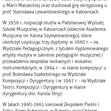
u Marii Marzeckiej oraz studiował grę skrzypcową u
prof. Stanisława Lewandowskiego w Katowicach.
W 1956 r. rozpoczął studia w Państwowej Wyższej
Szkole Muzycznej w Katowicach (obecnie Akademia
Muzyczna im. Karola Szymanowskiego), które
ukończył uzyskując trzy dyplomy: w 1960 r. – na
Wydziale Pedagogicznym, z tytułem dyplomowanego
artysty muzyka w zakresie pedagogiki muzycznej i
prowadzenia zespołów wokalnych i wokalno-
instrumentalnych, w 1964 r. - w klasie kompozycji u
prof. Bolesława Szabelskiego na Wydziale
Kompozycji i Dyrygentury i w 1967 r. - na Wydziale
Teorii, Kompozycji i Dyrygentury w klasie
dyrygentury doc. Karola Stryji.
W latach 1960-1961 kierował Zespołem Pieśni i
Tańca Ziemi Rybnickiej w Rybniku oraz Chórem