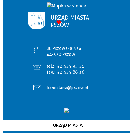
URZĄD MIASTA
PSZÓW
ul. Pszowska 534
44-370 Pszów
tel.:
32 455 95 51
fax.:
32 455 86 36
kancelaria@pszow.pl
URZĄD MIASTA