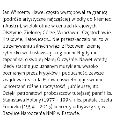
Jan Wincenty Hawel często występował za granicą
(podróże artystyczne najczęściej wiodły do Niemiec
i Austrii), wielokrotnie w centrach krajowych:
Olsztynie, Zielonej Górze, Wrocławiu, Częstochowie,
Krakowie, Katowicach… Nie przeszkadzało mu to w
utrzymywaniu silnych więzi z Pszowem, ziemią
rybnicko-wodzisławską i regionem. Nigdy nie
zapominał o swojej Małej Ojczyźnie. Nawet wtedy,
kiedy stał się już uznanym muzykiem, wysoko
ocenianym przez krytyków i publiczność, zawsze
znajdował czas dla Pszowa uświetniając swoimi
koncertami różne uroczystości, jubileusze, itp.
Dzięki patronatowi proboszczów tutejszej parafii ks.
Stanisława Holony (1977 – 1994) i ks. prałata Józefa
Fronczka (1994 – 2015) koncerty odbywały się w
Bazylice Narodzenia NMP w Pszowie.