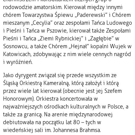
rodowodzie amatorskim. Kierował między innymi
chórem Towarzystwa Śpiewu „Paderewski” i Chórem
mieszanym „Cecylia” oraz zespołami Tańca Ludowego
i Pieśni i Tańca w Pszowie, kierował także Zespołami
Pieśni i Tańca „Ziemi Rybnickiej” i „Zagłębie” w
Sosnowcu, a także Chórem „Hejnał” kopalni Wujek w
Katowicach, zdobywając z nim wiele cennych nagród
i wyróżnień.
Jako dyrygent związał się przede wszystkim ze
Śląską Orkiestrą Kameralną, którą założył i którą
przez wiele lat kierował (obecnie jest jej Szefem
Honorowym). Orkiestra koncertowała w
najważniejszych ośrodkach kulturalnych w Polsce, a
także za granicą. Na arenie międzynarodowej
debiutowała na początku lat 80 – tych w
wiedeńskiej sali im. Johannesa Brahmsa.