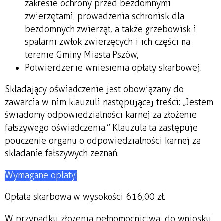
zakresie ochrony przed bezdomnymi
zwierzętami, prowadzenia schronisk dla
bezdomnych zwierząt, a także grzebowisk i
spalarni zwłok zwierzęcych i ich części na
terenie Gminy Miasta Pszów,
Potwierdzenie wniesienia opłaty skarbowej.
Składający oświadczenie jest obowiązany do
zawarcia w nim klauzuli następującej treści: „Jestem
świadomy odpowiedzialności karnej za złożenie
fałszywego oświadczenia.” Klauzula ta zastępuje
pouczenie organu o odpowiedzialności karnej za
składanie fałszywych zeznań.
Wymagane opłaty:
Opłata skarbowa w wysokości 616,00 zł.
W przypadku złożenia pełnomocnictwa, do wniosku