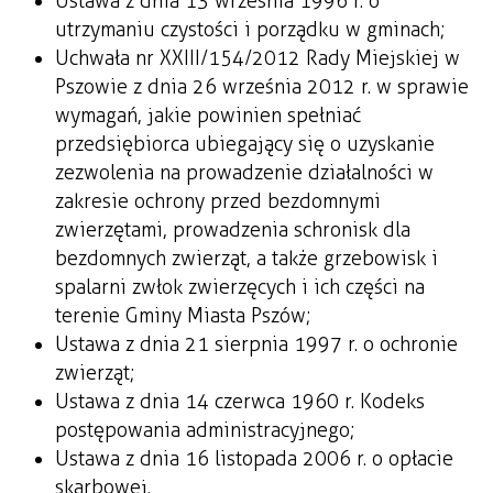
Ustawa z dnia 13 września 1996 r. o
utrzymaniu czystości i porządku w gminach;
Uchwała nr XXIII/154/2012 Rady Miejskiej w
Pszowie z dnia 26 września 2012 r. w sprawie
wymagań, jakie powinien spełniać
przedsiębiorca ubiegający się o uzyskanie
zezwolenia na prowadzenie działalności w
zakresie ochrony przed bezdomnymi
zwierzętami, prowadzenia schronisk dla
bezdomnych zwierząt, a także grzebowisk i
spalarni zwłok zwierzęcych i ich części na
terenie Gminy Miasta Pszów;
Ustawa z dnia 21 sierpnia 1997 r. o ochronie
zwierząt;
Ustawa z dnia 14 czerwca 1960 r. Kodeks
postępowania administracyjnego;
Ustawa z dnia 16 listopada 2006 r. o opłacie
skarbowej.