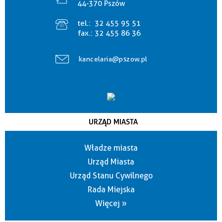
44-370 Pszów
tel.:
32 455 95 51
fax.:
32 455 86 36
kancelaria@pszow.pl
URZĄD MIASTA
Władze miasta
Urząd Miasta
Urząd Stanu Cywilnego
Rada Miejska
Więcej »