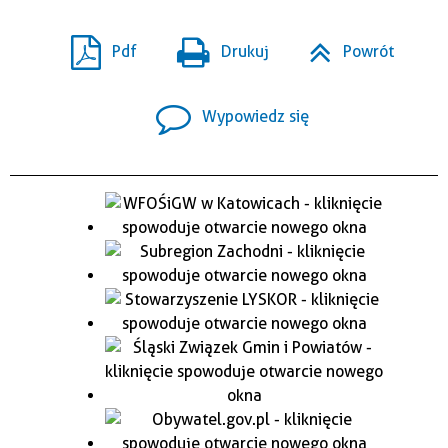
Pdf
Drukuj
Powrót
Wypowiedz się