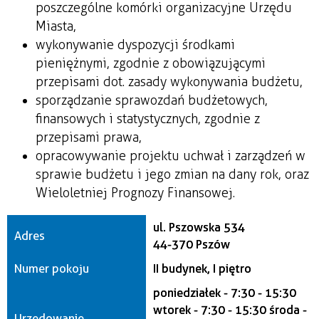
poszczególne komórki organizacyjne Urzędu
Miasta,
wykonywanie dyspozycji środkami
pieniężnymi, zgodnie z obowiązującymi
przepisami dot. zasady wykonywania budżetu,
sporządzanie sprawozdań budżetowych,
finansowych i statystycznych, zgodnie z
przepisami prawa,
opracowywanie projektu uchwał i zarządzeń w
sprawie budżetu i jego zmian na dany rok, oraz
Wieloletniej Prognozy Finansowej.
ul. Pszowska 534
Adres
44-370 Pszów
Numer pokoju
II budynek, I piętro
poniedziałek - 7:30 - 15:30
wtorek - 7:30 - 15:30 środa -
Urzędowanie