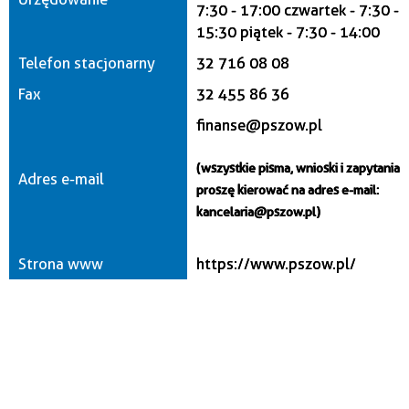
7:30 - 17:00 czwartek - 7:30 -
15:30 piątek - 7:30 - 14:00
Telefon stacjonarny
32 716 08 08
Fax
32 455 86 36
finanse@pszow.pl
(wszystkie pisma, wnioski i zapytania
Adres e-mail
proszę kierować na adres e-mail:
kancelaria@pszow.pl)
Strona www
https://www.pszow.pl/