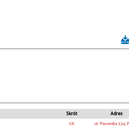
Skrót
Adres
GK
ul. Pszowska 534, 