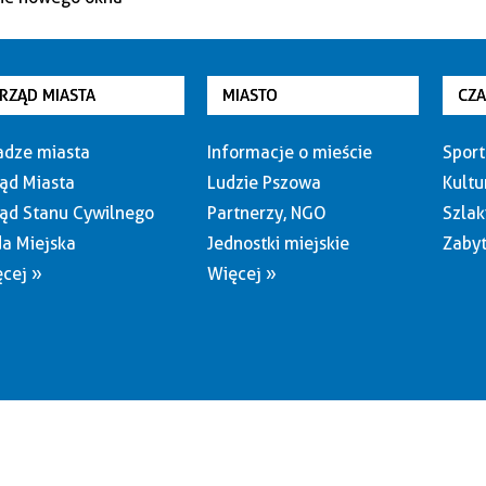
RZĄD MIASTA
MIASTO
CZ
dze miasta
Informacje o mieście
Sport
ąd Miasta
Ludzie Pszowa
Kultu
ąd Stanu Cywilnego
Partnerzy, NGO
Szlak
a Miejska
Jednostki miejskie
Zabyt
cej »
Więcej »