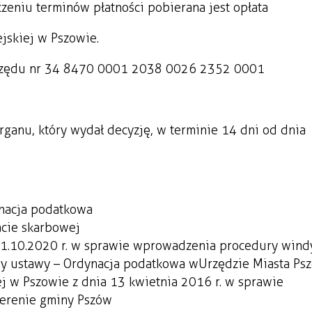
czeniu terminów płatności pobierana jest opłata
jskiej w Pszowie.
urzędu nr 34 8470 0001 2038 0026 2352 0001
anu, który wydał decyzję, w terminie 14 dni od dnia
ynacja podatkowa
acie skarbowej
1.10.2020 r. w sprawie wprowadzenia procedury windy
pisy ustawy – Ordynacja podatkowa w Urzędzie Miasta Ps
 w Pszowie z dnia 13 kwietnia 2016 r. w sprawie
terenie gminy Pszów