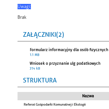
Uwagi:
Brak
ZAŁĄCZNIKI (2)
Formularz informacyjny dla osób fizycznych
1.1 MB
Wniosek o przyznanie ulg podatkowych
314 kB
STRUKTURA
Nazwa
Referat Gospodarki Komunalnej i Ekologii