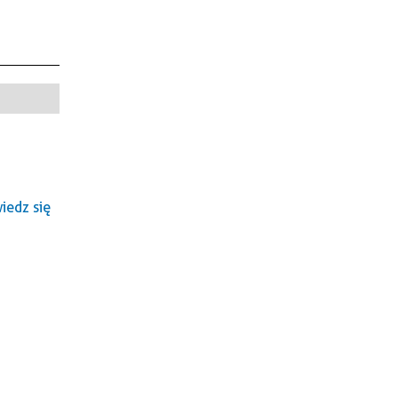
edz się