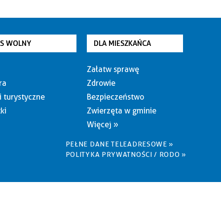
AS WOLNY
DLA MIESZKAŃCA
Załatw sprawę
ra
Zdrowie
i turystyczne
Bezpieczeństwo
ki
Zwierzęta w gminie
Więcej »
PEŁNE DANE TELEADRESOWE »
POLITYKA PRYWATNOŚCI / RODO »