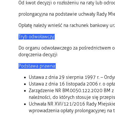
Od kwot decyzji o rozłożeniu na raty lub odro
prolongacyjna na podstawie uchwały Rady Mie
Opłatę należy wnieść na rachunek bankowy 
Tryb odwoławczy:
Do organu odwoławczego za pośrednictwem org
doręczenia decyzji
Podstawa prawna:
Ustawa z dnia 29 sierpnia 1997 r. – Ord
Ustawa z dnia 16 listopada 2006 r. o opł
Zarządzenie NR BM.0050.122.2020 BM z 
należności, do których stosuje się prze
Uchwała NR XVI/121/2016 Rady Miejskiej
wprowadzenia opłaty prolongacyjnej na 