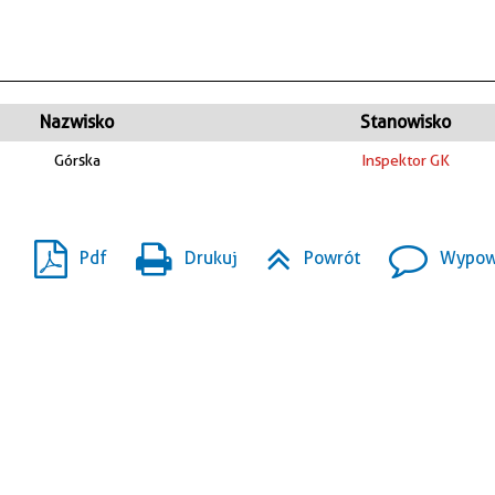
Nazwisko
Stanowisko
Górska
Inspektor GK
Pdf
Drukuj
Powrót
Wypowi