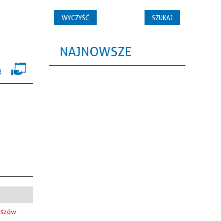
NAJNOWSZE
Pszów