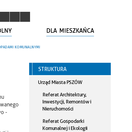
OLNY
DLA MIESZKAŃCA
DPADAMI KOMUNALNYMI
STRUKTURA
Urząd Miasta PSZÓW
Referat Architektury,
nu
Inwestycji, Remontów i
sowanego
Nieruchomości
o -
Referat Gospodarki
Komunalnej i Ekologii