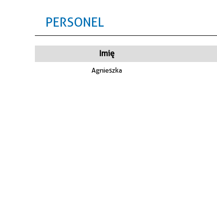
PERSONEL
Imię
Agnieszka