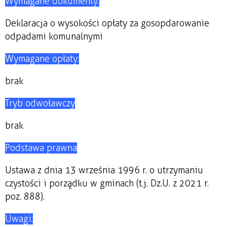
Wymagane dokumenty:
Deklaracja o wysokości opłaty za gosopdarowanie
odpadami komunalnymi
Wymagane opłaty:
brak
Tryb odwoławczy
brak
Podstawa prawna
Ustawa z dnia 13 września 1996 r. o utrzymaniu
czystości i porządku w gminach (t.j. Dz.U. z 2021 r.
poz. 888).
Uwagi: