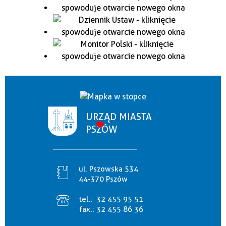
URZĄD MIASTA
PSZÓW
ul. Pszowska 534
44-370 Pszów
tel.:
32 455 95 51
fax.:
32 455 86 36