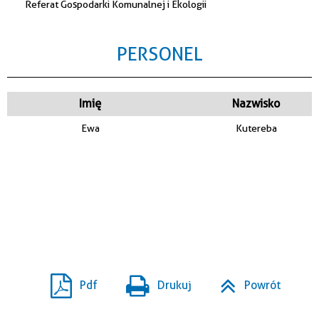
Referat Gospodarki Komunalnej i Ekologii
PERSONEL
Imię
Nazwisko
Ewa
Kutereba
Pdf
Drukuj
Powrót