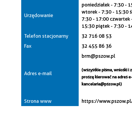
poniedziałek - 7:30 - 
wtorek - 7:30 - 15:30 
Urzędowanie
7:30 - 17:00 czwartek -
15:30 piątek - 7:30 - 
Telefon stacjonarny
32 716 08 53
Fax
32 455 86 36
brm@pszow.pl
(wszystkie pisma, wnioski i 
Adres e-mail
proszę kierować na adres e-
kancelaria@pszow.pl)
Strona www
https://www.pszow.pl