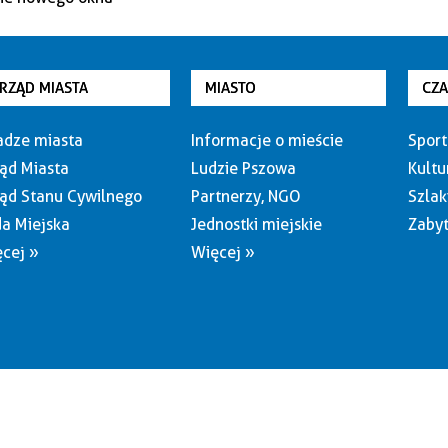
RZĄD MIASTA
MIASTO
CZ
dze miasta
Informacje o mieście
Sport
ąd Miasta
Ludzie Pszowa
Kultu
ąd Stanu Cywilnego
Partnerzy, NGO
Szlak
a Miejska
Jednostki miejskie
Zabyt
cej »
Więcej »