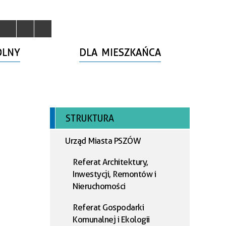
OLNY
DLA MIESZKAŃCA
STRUKTURA
Urząd Miasta PSZÓW
Referat Architektury,
Inwestycji, Remontów i
Nieruchomości
Referat Gospodarki
Komunalnej i Ekologii