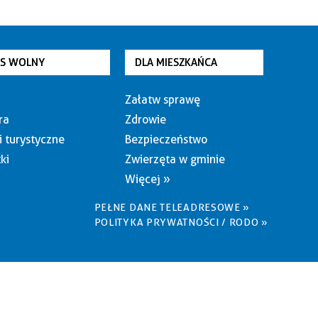
AS WOLNY
DLA MIESZKAŃCA
Załatw sprawę
ra
Zdrowie
i turystyczne
Bezpieczeństwo
ki
Zwierzęta w gminie
Więcej »
PEŁNE DANE TELEADRESOWE »
POLITYKA PRYWATNOŚCI / RODO »