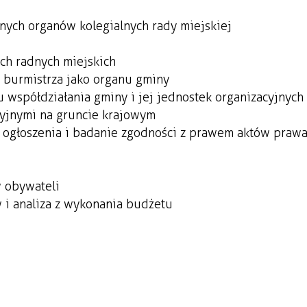
nnych organów kolegialnych rady miejskiej
ch radnych miejskich
ń burmistrza jako organu gminy
 współdziałania gminy i jej jednostek organizacyjnych 
yjnymi na gruncie krajowym
 ogłoszenia i badanie zgodności z prawem aktów praw
w obywateli
 i analiza z wykonania budżetu