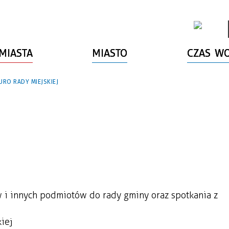
MIASTA
MIASTO
CZAS W
URO RADY MIEJSKIEJ
 i innych podmiotów do rady gminy oraz spotkania z
iej