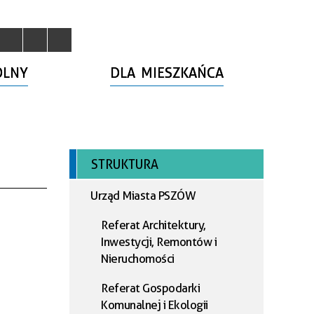
OLNY
DLA MIESZKAŃCA
STRUKTURA
Urząd Miasta PSZÓW
Referat Architektury,
Inwestycji, Remontów i
Nieruchomości
Referat Gospodarki
Komunalnej i Ekologii