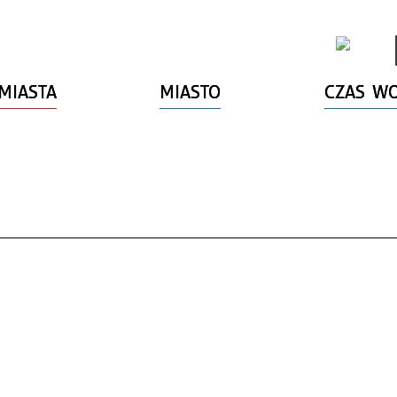
MIASTA
MIASTO
CZAS W