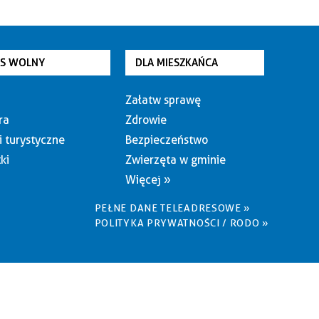
AS WOLNY
DLA MIESZKAŃCA
Załatw sprawę
ra
Zdrowie
i turystyczne
Bezpieczeństwo
ki
Zwierzęta w gminie
Więcej »
PEŁNE DANE TELEADRESOWE »
POLITYKA PRYWATNOŚCI / RODO »