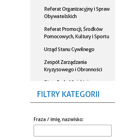
Referat Organizacyjny i Spraw
Obywatelskich
Referat Promocji, Środków
Pomocowych, Kultury i Sportu
Urząd Stanu Cywilnego
Zespół Zarządzania
Kryzysowego i Obronności
Biuro Rady Miejskiej
FILTRY KATEGORII
Referat Podatkowy
Referat Księgowości
Fraza / imię, nazwisko
:
Referat Administracji i
Informatyki