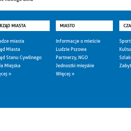
RZĄD MIASTA
MIASTO
CZ
dze miasta
Informacje o mieście
Sport
ąd Miasta
Ludzie Pszowa
Kultu
ąd Stanu Cywilnego
Partnerzy, NGO
Szlak
a Miejska
Jednostki miejskie
Zabyt
cej »
Więcej »