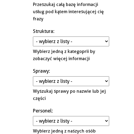
Gminna Komisja Rozwiązywania
Przeszukaj całą bazę informacji
Problemów Alkoholowych i
usług pod kątem interesującej cię
Przeciwdziałania Narkomanii
frazy
Struktura
:
Wybierz jedną z kategoprii by
zobaczyć więcej informacji
Sprawy
:
Wyszukaj sprawy po nazwie lub jej
części
Personel
:
Wybierz jedną z naszych osób