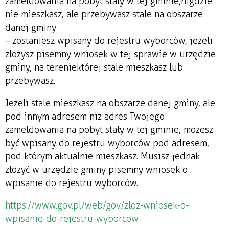
zameldowania na pobyt stały w tej gminie; nigdzie
nie mieszkasz, ale przebywasz stale na obszarze
danej gminy
– zostaniesz wpisany do rejestru wyborców, jeżeli
złożysz pisemny wniosek w tej sprawie w urzędzie
gminy, na terenie której stale mieszkasz lub
przebywasz.
Jeżeli stale mieszkasz na obszarze danej gminy, ale
pod innym adresem niż adres Twojego
zameldowania na pobyt stały w tej gminie, możesz
być wpisany do rejestru wyborców pod adresem,
pod którym aktualnie mieszkasz. Musisz jednak
złożyć w urzędzie gminy pisemny wniosek o
wpisanie do rejestru wyborców.
https://www.gov.pl/web/gov/zloz-wniosek-o-
wpisanie-do-rejestru-wyborcow