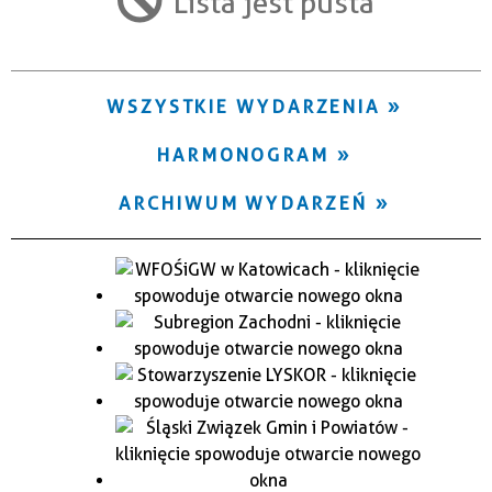
Lista jest pusta
Trwające w zakresie
—
WSZYSTKIE WYDARZENIA
Miejsce
HARMONOGRAM
Organizator
ARCHIWUM WYDARZEŃ