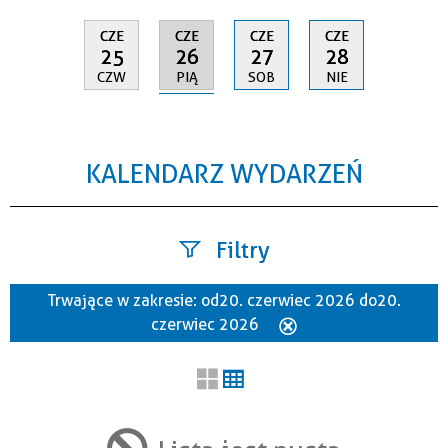
CZE
CZE
CZE
CZE
26
25
27
28
PIĄ
CZW
SOB
NIE
KALENDARZ WYDARZEŃ
Filtry
Trwające w zakresie:
od 20. czerwiec 2026 do 20.
Szukana fraza
czerwiec 2026
Usuń
ten
filtr
Kategoria