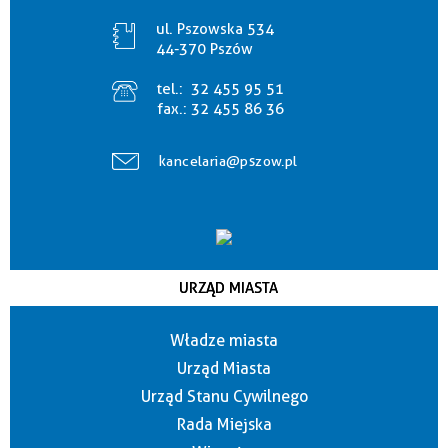
ul. Pszowska 534
44-370 Pszów
tel.:
32 455 95 51
fax.:
32 455 86 36
kancelaria@pszow.pl
URZĄD MIASTA
Władze miasta
Urząd Miasta
Urząd Stanu Cywilnego
Rada Miejska