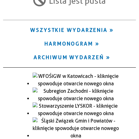
Lista jest pusta
Trwające w zakresie
—
WSZYSTKIE WYDARZENIA
Miejsce
HARMONOGRAM
Organizator
ARCHIWUM WYDARZEŃ