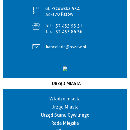
ul. Pszowska 534
44-370 Pszów
tel.:
32 455 95 51
fax.:
32 455 86 36
kancelaria@pszow.pl
URZĄD MIASTA
Władze miasta
Urząd Miasta
Urząd Stanu Cywilnego
Rada Miejska