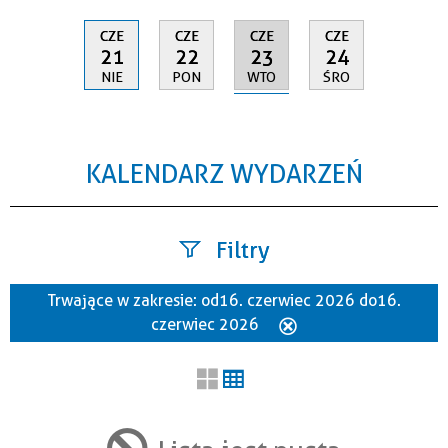
CZE
CZE
CZE
CZE
23
21
22
24
WTO
NIE
PON
ŚRO
KALENDARZ WYDARZEŃ
Filtry
Trwające w zakresie:
od 16. czerwiec 2026 do 16.
Szukana fraza
czerwiec 2026
Usuń
ten
filtr
Kategoria