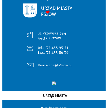
URZĄD MIASTA
PSZÓW
ul. Pszowska 534
44-370 Pszów
tel.:
32 455 95 51
fax.:
32 455 86 36
kancelaria@pszow.pl
URZĄD MIASTA