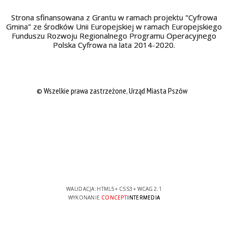
Strona sfinansowana z Grantu w ramach projektu "Cyfrowa
Gmina" ze środków Unii Europejskiej w ramach Europejskiego
Funduszu Rozwoju Regionalnego Programu Operacyjnego
Polska Cyfrowa na lata 2014-2020.
© Wszelkie prawa zastrzeżone, Urząd Miasta Pszów
WALIDACJA:
HTML5
+
CSS3
+
WCAG 2.1
WYKONANIE
CONCEPT
INTERMEDIA