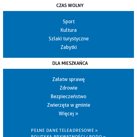
CZAS WOLNY
Sport
Kultura
Szlaki turystyczne
Zabytki
DLA MIESZKAŃCA
Załatw sprawę
Zdrowie
Bezpieczeństwo
Zwierzęta w gminie
Więcej »
PEŁNE DANE TELEADRESOWE »
POLITYKA PRYWATNOŚCI / RODO »