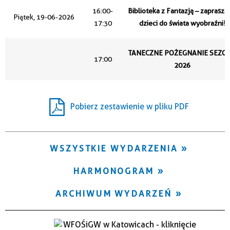
Trwające w zakresie
16:00-
Biblioteka z Fantazją – zaprasz
Piątek, 19-06-2026
17:30
dzieci do świata wyobraźni!
—
Miejsce
TANECZNE POŻEGNANIE SEZO
17:00
2026
Organizator
Pobierz zestawienie w pliku PDF
WSZYSTKIE WYDARZENIA
HARMONOGRAM
ARCHIWUM WYDARZEŃ