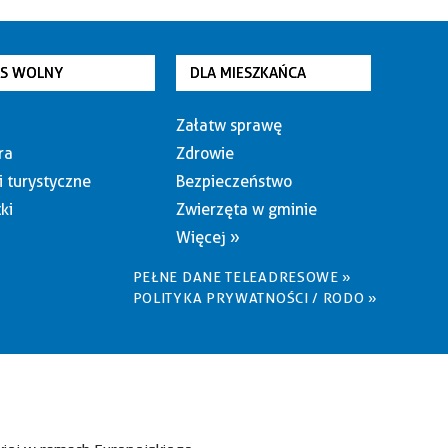
AS WOLNY
DLA MIESZKAŃCA
Załatw sprawę
ra
Zdrowie
i turystyczne
Bezpieczeństwo
ki
Zwierzęta w gminie
Więcej »
PEŁNE DANE TELEADRESOWE »
POLITYKA PRYWATNOŚCI / RODO »