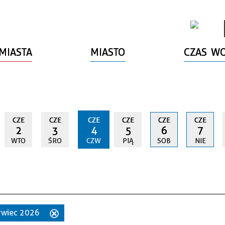
MIASTA
MIASTO
CZAS W
CZE
CZE
CZE
CZE
CZE
CZE
2
3
4
5
6
7
WTO
ŚRO
CZW
PIĄ
SOB
NIE
erwiec 2026
Usuń