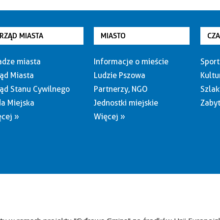
RZĄD MIASTA
MIASTO
CZ
dze miasta
Informacje o mieście
Sport
ąd Miasta
Ludzie Pszowa
Kultu
ąd Stanu Cywilnego
Partnerzy, NGO
Szlak
a Miejska
Jednostki miejskie
Zabyt
cej »
Więcej »