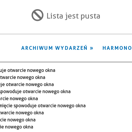
ten
filtr
Lista jest pusta
ARCHIWUM WYDARZEŃ
HARMON