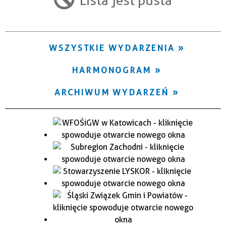
Trwające w zakresie
—
WSZYSTKIE WYDARZENIA
Miejsce
HARMONOGRAM
Organizator
ARCHIWUM WYDARZEŃ