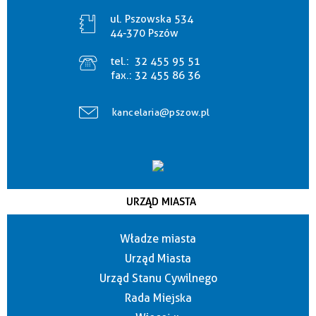
ul. Pszowska 534
44-370 Pszów
tel.:
32 455 95 51
fax.:
32 455 86 36
kancelaria@pszow.pl
URZĄD MIASTA
Władze miasta
Urząd Miasta
Urząd Stanu Cywilnego
Rada Miejska