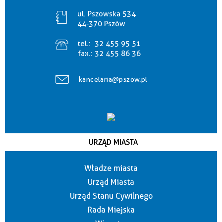
ul. Pszowska 534
44-370 Pszów
tel.:
32 455 95 51
fax.:
32 455 86 36
kancelaria@pszow.pl
URZĄD MIASTA
Władze miasta
Urząd Miasta
Urząd Stanu Cywilnego
Rada Miejska