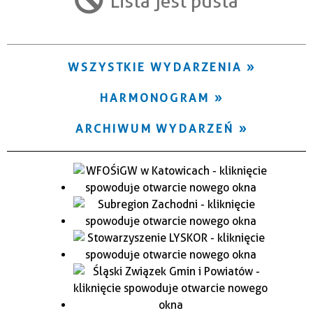
Lista jest pusta
Trwające w zakresie
—
WSZYSTKIE WYDARZENIA
Miejsce
HARMONOGRAM
Organizator
ARCHIWUM WYDARZEŃ